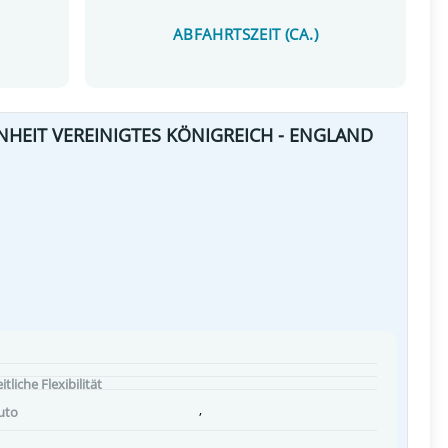
ABFAHRTSZEIT (CA.)
NHEIT VEREINIGTES KÖNIGREICH - ENGLAND
itliche Flexibilität
,
uto