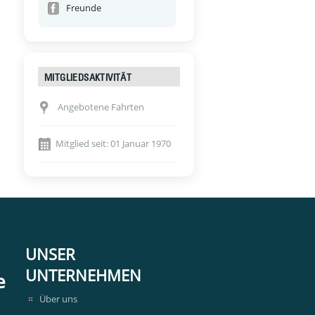
Freunde
MITGLIEDSAKTIVITÄT
Angebotene Fahrten
Mitglied seit: 01 Januar 1970
UNSER
UNTERNEHMEN
e
Über uns