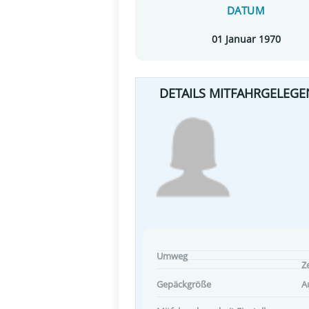
DATUM
01 Januar 1970
DETAILS MITFAHRGELEGE
Umweg
Ze
Gepäckgröße
A