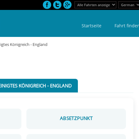
Startseite
Fahrt finde
igtes Königreich - England
INIGTES KÖNIGREICH - ENGLAND
ABSETZPUNKT