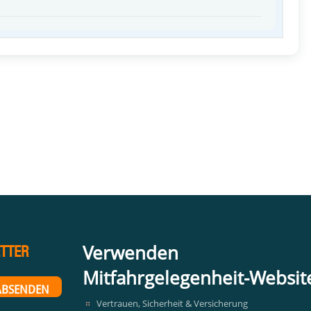
Verwenden
TTER
Mitfahrgelegenheit-Websit
Vertrauen, Sicherheit & Versicherung