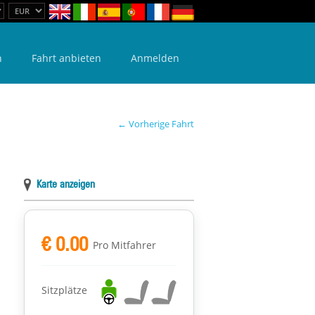
n
Fahrt anbieten
Anmelden
← Vorherige Fahrt
Karte anzeigen
€ 0.00
Pro Mitfahrer
Sitzplätze