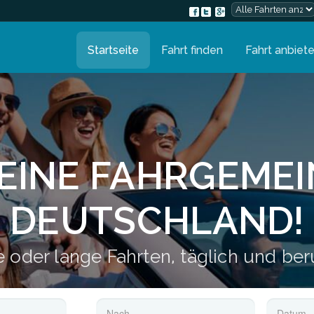
Startseite
Fahrt finden
Fahrt anbiet
 EINE FAHRGEME
DEUTSCHLAND!
 oder lange Fahrten, täglich und ber
TO