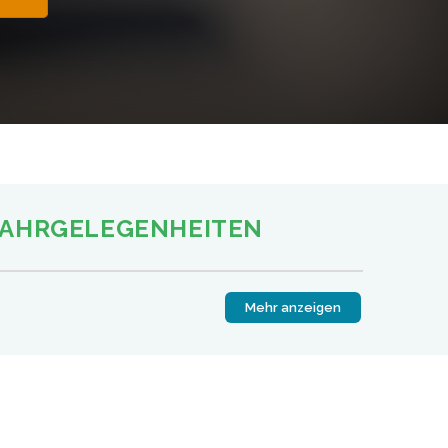
FAHRGELEGENHEITEN
Mehr anzeigen