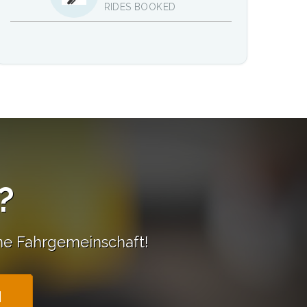
RIDES BOOKED
?
ine Fahrgemeinschaft!
N