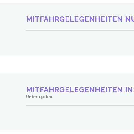
MITFAHRGELEGENHEITEN N
MITFAHRGELEGENHEITEN IN
Unter 150 km