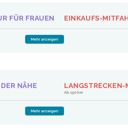
UR FÜR FRAUEN
EINKAUFS-MITFA
Mehr anzeigen
 DER NÄHE
LANGSTRECKEN-
Ab 150 km
Mehr anzeigen