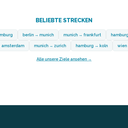
BELIEBTE STRECKEN
amburg
berlin → munich
munich → frankfurt
hamburg
 → amsterdam
munich → zurich
hamburg → koln
wien
Alle unsere Ziele ansehen →