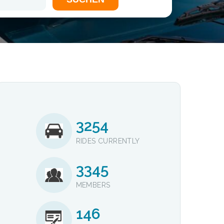
3254
RIDES CURRENTLY
3345
MEMBERS
146