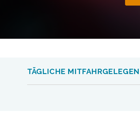
TÄGLICHE MITFAHRGELEGEN