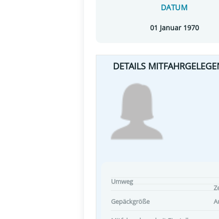
DATUM
01 Januar 1970
DETAILS MITFAHRGELEGE
Umweg
Ze
Gepäckgröße
A