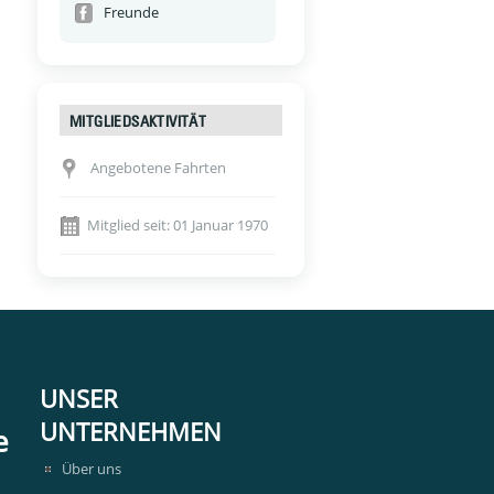
Freunde
MITGLIEDSAKTIVITÄT
Angebotene Fahrten
Mitglied seit: 01 Januar 1970
UNSER
UNTERNEHMEN
e
Über uns