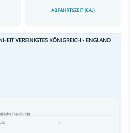
ABFAHRTSZEIT (CA.)
NHEIT VEREINIGTES KÖNIGREICH - ENGLAND
itliche Flexibilität
,
uto