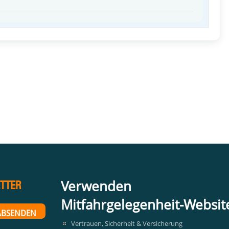
Verwenden
TTER
Mitfahrgelegenheit-Websit
Vertrauen, Sicherheit & Versicherung