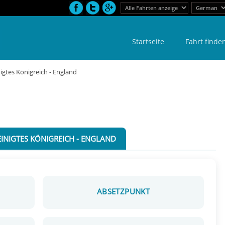
Startseite
Fahrt finde
igtes Königreich - England
INIGTES KÖNIGREICH - ENGLAND
ABSETZPUNKT