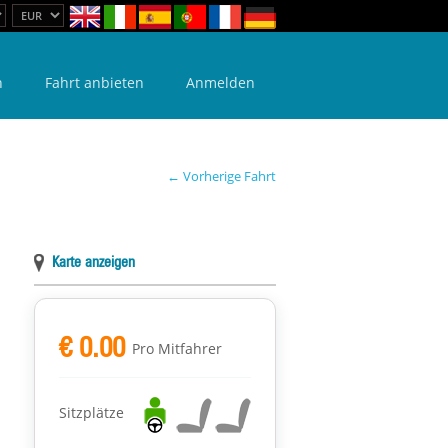
n
Fahrt anbieten
Anmelden
← Vorherige Fahrt
Karte anzeigen
€ 0.00
Pro Mitfahrer
Sitzplätze