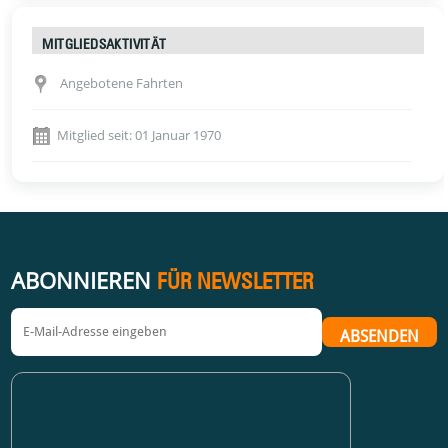
MITGLIEDSAKTIVITÄT
Angebotene Fahrten
Mitglied seit: 01 Januar 1970
ABONNIEREN
FÜR NEWSLETTER