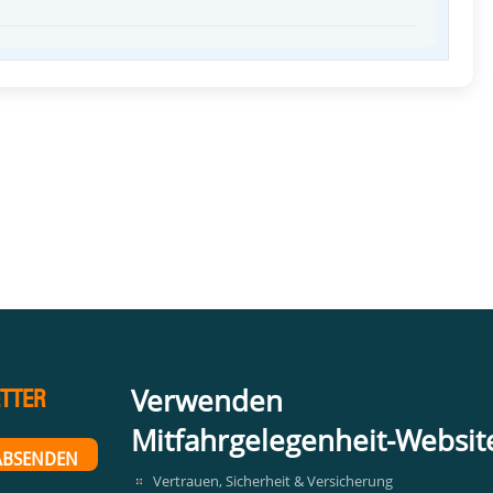
Verwenden
TTER
Mitfahrgelegenheit-Websit
Vertrauen, Sicherheit & Versicherung