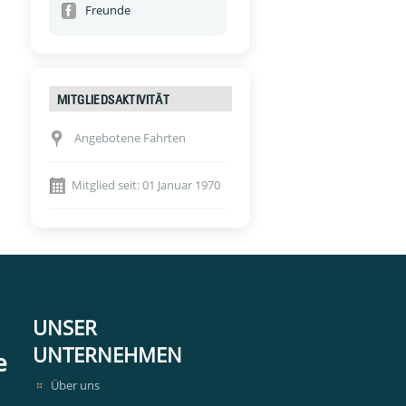
Freunde
MITGLIEDSAKTIVITÄT
Angebotene Fahrten
Mitglied seit: 01 Januar 1970
UNSER
UNTERNEHMEN
e
Über uns