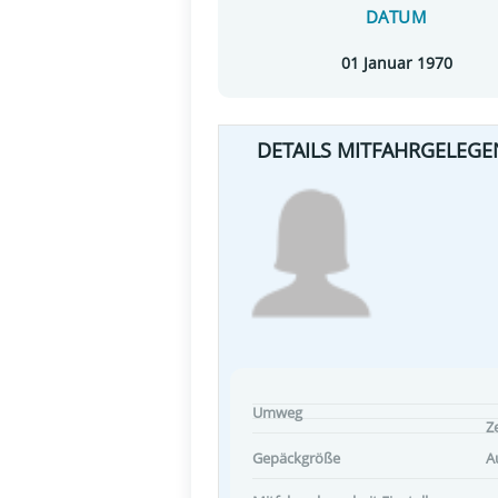
DATUM
01 Januar 1970
DETAILS MITFAHRGELEGE
Umweg
Ze
Gepäckgröße
A