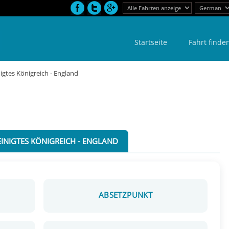
Startseite
Fahrt finde
igtes Königreich - England
INIGTES KÖNIGREICH - ENGLAND
ABSETZPUNKT