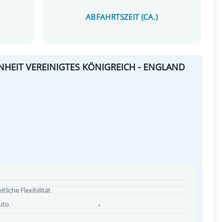
ABFAHRTSZEIT (CA.)
NHEIT VEREINIGTES KÖNIGREICH - ENGLAND
itliche Flexibilität
,
uto