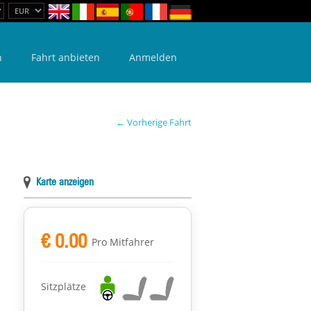
n
Fahrt anbieten
Anmelden
← Vorherige Fahrt
Karte anzeigen
€ 0.00
Pro Mitfahrer
Sitzplätze